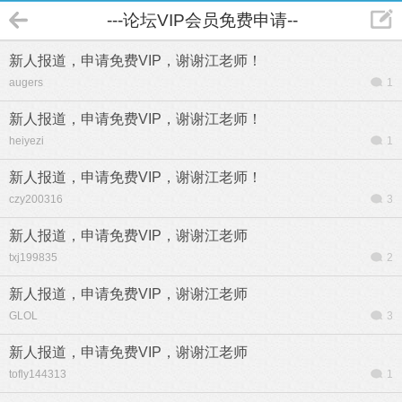
---论坛VIP会员免费申请--
新人报道，申请免费VIP，谢谢江老师！
augers
1
新人报道，申请免费VIP，谢谢江老师！
heiyezi
1
新人报道，申请免费VIP，谢谢江老师！
czy200316
3
新人报道，申请免费VIP，谢谢江老师
txj199835
2
新人报道，申请免费VIP，谢谢江老师
GLOL
3
新人报道，申请免费VIP，谢谢江老师
tofly144313
1