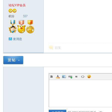
论坛VIP会员
中
积分
557
发消息
回复
游