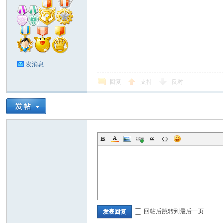
发消息
回复
支持
反对
回帖后跳转到最后一页
发表回复